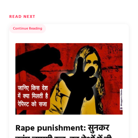
READ NEXT
Continue Reading
Rape punishment: सुनकर