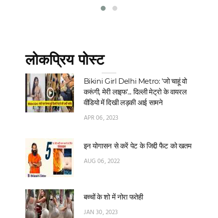
लोकप्रिय पोस्ट
Bikini Girl Delhi Metro: 'जो चाहूं वो
करूंगी, मेरी लाइफ'... दिल्‍ली मेट्रो के वायरल
वीडियो में दिखी लड़की आई सामने
APR 06, 2023
इन योगासन से करें पेट के जिद्दी फैट को खतम
AUG 06, 2022
बच्चों के शो में नोरा फतेही
JAN 30, 2023