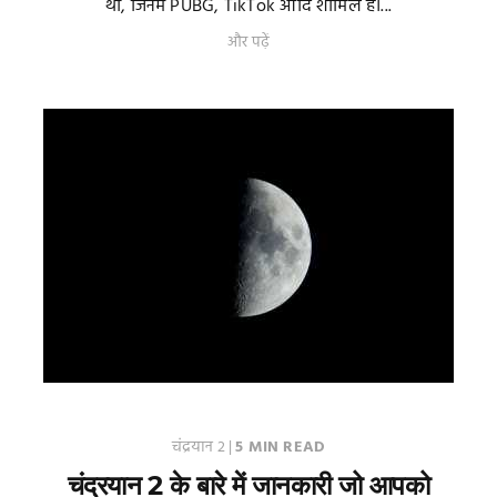
था, जिनमें PUBG, TikTok आदि शामिल हैं।...
और पढ़ें
चंद्रयान 2
|
5 MIN READ
चंद्रयान 2 के बारे में जानकारी जो आपको