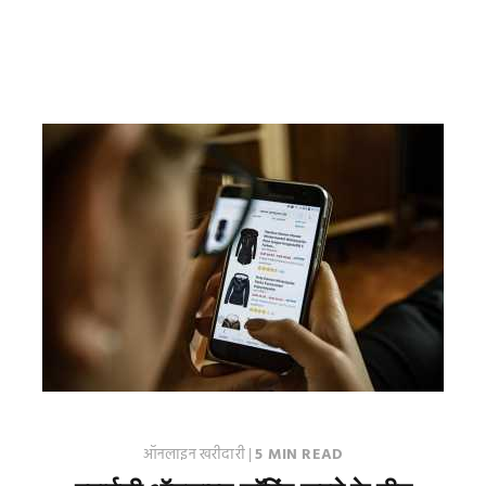
ऑनलाइन खरीदारी
|
5 MIN READ