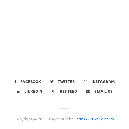
FACEBOOK
TWITTER
INSTAGRAM
LINKEDIN
RSS FEED
EMAIL US
Copyright @ 2026 BloggersGlobe
Terms &
Privacy Policy