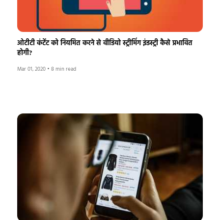
ओटीटी कंटेंट को नियमित करने से वीडियो स्ट्रीमिंग इंडस्ट्री कैसे प्रभावित
होगी?
Mar 01, 2020
•
8 min read