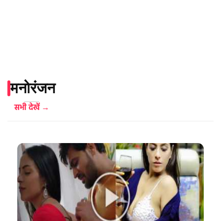
मनोरंजन
सभी देखें →