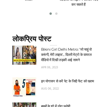
कर सकते हैं
लोकप्रिय पोस्ट
Bikini Girl Delhi Metro: 'जो चाहूं वो
करूंगी, मेरी लाइफ'... दिल्‍ली मेट्रो के वायरल
वीडियो में दिखी लड़की आई सामने
APR 06, 2023
इन योगासन से करें पेट के जिद्दी फैट को खतम
AUG 06, 2022
बच्चों के शो में नोरा फतेही