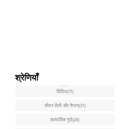
श्रेणियाँ
विविध(71)
जीवन शैली और फैशन(37)
सामाजिक मुद्दे(26)