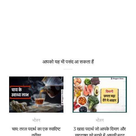
आपको यह भी पसंद आ सकता हैं
भोजन
भोजन
चाय: तरल पदार्थ का एक स्वादिष्ट
3 खाद्य पदार्थ जो आपके दिमाग और
तरीका
याददाश्त को बढ़ाने में आपकी मदद