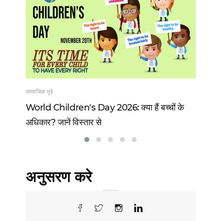
सामाजिक मुद्दे
खेल
 13
World Children's Day 2026: क्या हैं बच्चों के
Vi
अधिकार? जानें विस्तार से
वो 
अनुसरण करे