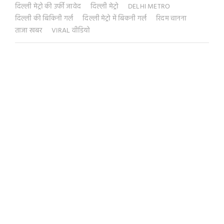
दिल्ली मेट्रो की उर्फी जावेद
दिल्ली मेट्रो
DELHI METRO
दिल्ली की बिकिनी गर्ल
दिल्ली मेट्रो में बिकनी गर्ल
रिदम चानना
ताजा खबर
VIRAL वीडियो