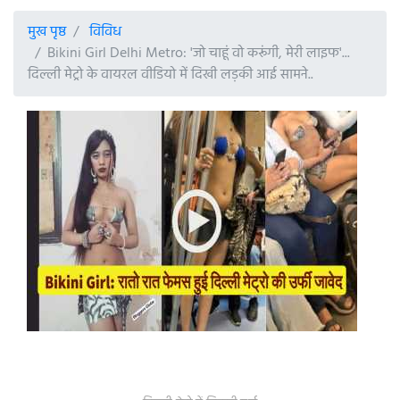
मुख पृष्ठ
विविध
Bikini Girl Delhi Metro: 'जो चाहूं वो करूंगी, मेरी लाइफ'...
दिल्‍ली मेट्रो के वायरल वीडियो में दिखी लड़की आई सामने..