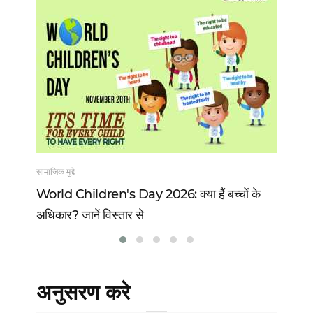
सामाजिक मुद्दे
खेल
 13
World Children's Day 2026: क्या हैं बच्चों के
Vi
अधिकार? जानें विस्तार से
वो 
अनुसरण करे