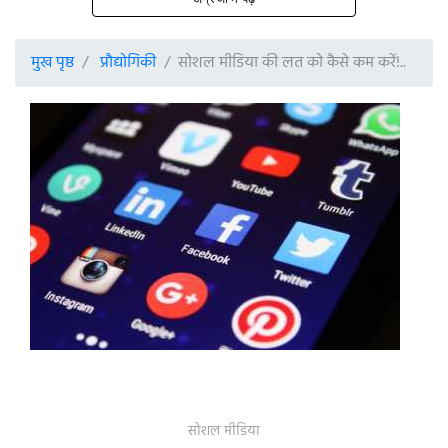
मुख पृष्ठ
प्रौद्योगिकी
सोशल मीडिया की लत को कैसे कम करें!..
सोशल मीडिया