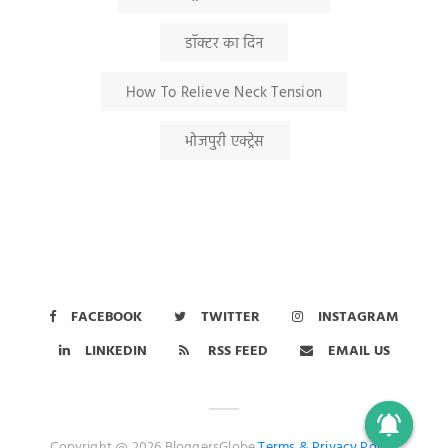
डॉक्टर का दिन
How To Relieve Neck Tension
भोजपुरी एक्ट्रेस
FACEBOOK
TWITTER
INSTAGRAM
LINKEDIN
RSS FEED
EMAIL US
Copyright @ 2026 BloggersGlobe
Terms &
Privacy Policy