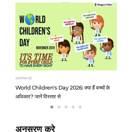
सामाजिक मुद्दे
खेल
 13
World Children's Day 2026: क्या हैं बच्चों के
Vi
अधिकार? जानें विस्तार से
वो 
अनुसरण करे