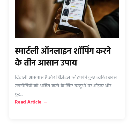
स्मार्टली ऑनलाइन शॉपिंग करने
के तीन आसान उपाय
दिवाली आसपास है और डिजिटल प्लेटफॉर्म कुछ त्वरित बक्स
रणनीतियों को अर्जित करने के लिए वस्तुओं पर ऑफ़र और
छूट...
Read Article →