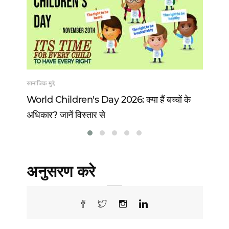
सामाजिक मुद्दे
खेल
 13
World Children's Day 2026: क्या हैं बच्चों के
Vi
अधिकार? जानें विस्तार से
वो 
अनुसरण करे