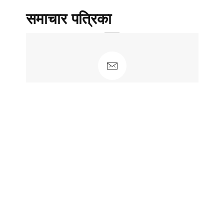
समाचार पत्रिका
न्यूज़ लैटर के लिए साइन अप करें
नवीनतम पोस्ट और समाचार प्राप्त करने के लिए
साइन अप करेंं