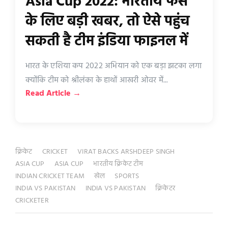
Asia Cup 2022: भारतीय फैंस
के लिए बड़ी खबर, तो ऐसे पहुंच
सकती है टीम इंडिया फाइनल में
भारत के एशिया कप 2022 अभियान को एक बड़ा झटका लगा
क्योंकि टीम को श्रीलंका के हाथों आखरी ओवर में...
Read Article →
क्रिकेट
CRICKET
VIRAT BACKS ARSHDEEP SINGH
ASIA CUP
ASIA CUP
भारतीय क्रिकेट टीम
INDIAN CRICKET TEAM
खेल
SPORTS
INDIA VS PAKISTAN
INDIA VS PAKISTAN
क्रिकेटर
CRICKETER