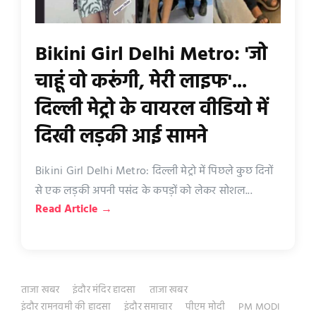
Bikini Girl Delhi Metro: 'जो
चाहूं वो करूंगी, मेरी लाइफ'...
दिल्‍ली मेट्रो के वायरल वीडियो में
दिखी लड़की आई सामने
Bikini Girl Delhi Metro: दिल्ली मेट्रो में पिछले कुछ दिनों
से एक लड़की अपनी पसंद के कपड़ों को लेकर सोशल...
Read Article →
ताजा खबर
इंदौर मंदिर हादसा
ताजा खबर
इंदौर रामनवमी की हादसा
इंदौर समाचार
पीएम मोदी
PM MODI