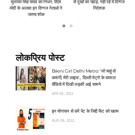
मुलायम सिंह यादव का निधन, पीएम
से दुखों का पहाड़, नहीं रहे ये दिग्गज
मोदी के अलावा इन दिग्गज नेताओ ने
निदेशक
जतया शोक
लोकप्रिय पोस्ट
Bikini Girl Delhi Metro: 'जो चाहूं वो
करूंगी, मेरी लाइफ'... दिल्‍ली मेट्रो के वायरल
वीडियो में दिखी लड़की आई सामने
APR 06, 2023
इन योगासन से करें पेट के जिद्दी फैट को खतम
AUG 06, 2022