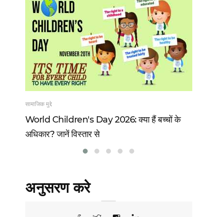
सामाजिक मुद्दे
खेल
 13
World Children's Day 2026: क्या हैं बच्चों के
Vi
अधिकार? जानें विस्तार से
वो 
अनुसरण करे