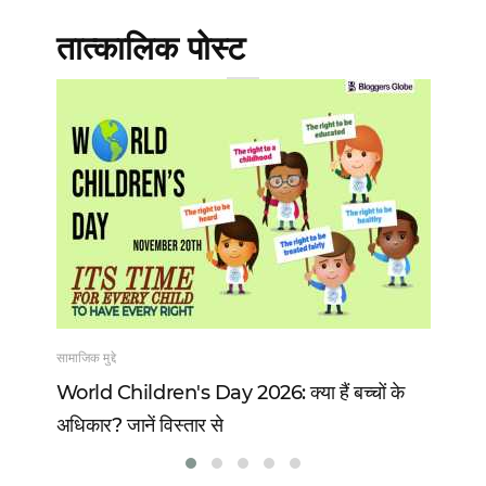
तात्कालिक पोस्ट
सामाजिक मुद्दे
खेल
 13
World Children's Day 2026: क्या हैं बच्चों के
Vi
अधिकार? जानें विस्तार से
वो 