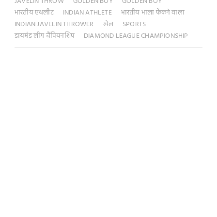
JAVELIN THROW
GOLDEN BOY
GOLDEN BOY
भारतीय एथलीट
INDIAN ATHLETE
भारतीय भाला फेंकने वाला
INDIAN JAVELIN THROWER
खेल
SPORTS
डायमंड लीग चैंपियनशिप
DIAMOND LEAGUE CHAMPIONSHIP