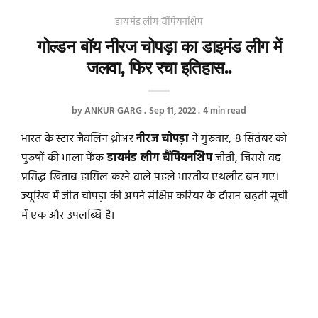
डायमंड लीग चैंपियनशिप
गोल्डन बॉय नीरज चोपड़ा का डाइमंड लीग में
जलवा, फिर रचा इतिहास..
by
ANKUR GARG
Sep 11, 2022
4 min read
भारत के स्टार जैवलिन थ्रोअर
नीरज चोपड़ा
ने गुरुवार, 8 सितंबर को
पुरुषों की भाला फेंक
डायमंड लीग
चैंपियनशिप
जीती, जिससे वह
प्रसिद्ध खिताब हासिल करने वाले पहले भारतीय एथलीट बन गए।
ज्यूरिख में जीत चोपड़ा की अपने संक्षिप्त करियर के दौरान बढ़ती सूची
में एक और उपलब्धि है।