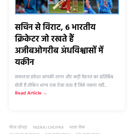
सचिन से विराट, 6 भारतीय
क्रिकेटर जो रखते हैं
अजीबओगरीब अंधविश्वासों में
यकीन
सफलता हमेशा आपकी लगन और कड़ी मेहनत का प्रतिबिंब
होती है लेकिन भाग्य एक ऐसा तत्व है जिसे नकारा नहीं...
Read Article →
नीरज चोपड़ा
NEERAJ CHOPRA
भाला फेंक