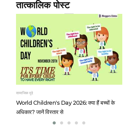
तात्कालिक पोस्ट
सामाजिक मुद्दे
खेल
 13
World Children's Day 2026: क्या हैं बच्चों के
Vi
अधिकार? जानें विस्तार से
वो 