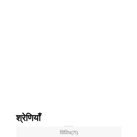
श्रेणियाँ
विविध(71)