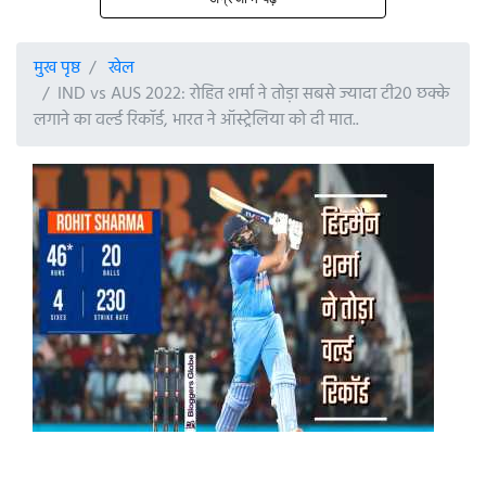
मुख पृष्ठ
खेल
IND vs AUS 2022: रोहित शर्मा ने तोड़ा सबसे ज्यादा टी20 छक्के
लगाने का वर्ल्ड रिकॉर्ड, भारत ने ऑस्ट्रेलिया को दी मात..