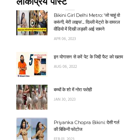
लोकप्रिय पोस्ट
Bikini Girl Delhi Metro: 'जो चाहूं वो
करूंगी, मेरी लाइफ'... दिल्‍ली मेट्रो के वायरल
वीडियो में दिखी लड़की आई सामने
APR 06, 2023
इन योगासन से करें पेट के जिद्दी फैट को खतम
AUG 06, 2022
बच्चों के शो में नोरा फतेही
JAN 30, 2023
Priyanka Chopra Bikini: देसी गर्ल
की बिकिनी फोटोज
FEB 01, 2023