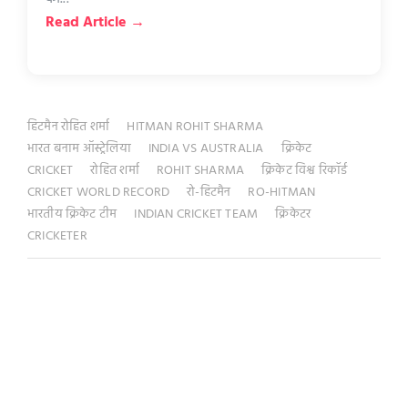
Read Article →
हिटमैन रोहित शर्मा
HITMAN ROHIT SHARMA
भारत बनाम ऑस्ट्रेलिया
INDIA VS AUSTRALIA
क्रिकेट
CRICKET
रोहित शर्मा
ROHIT SHARMA
क्रिकेट विश्व रिकॉर्ड
CRICKET WORLD RECORD
रो-हिटमैन
RO-HITMAN
भारतीय क्रिकेट टीम
INDIAN CRICKET TEAM
क्रिकेटर
CRICKETER