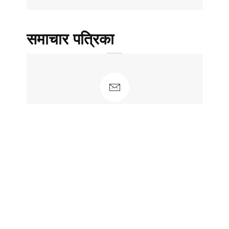
समाचार पत्रिका
न्यूज़ लैटर के लिए साइन अप करें
नवीनतम पोस्ट और समाचार प्राप्त करने के लिए
साइन अप करेंं