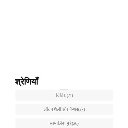
श्रेणियाँ
विविध(71)
जीवन शैली और फैशन(37)
सामाजिक मुद्दे(26)