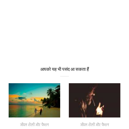
आपको यह भी पसंद आ सकता हैं
जीवन शैली और फैशन
जीवन शैली और फैशन