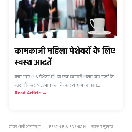
कामकाजी महिला पेशेवरों के लिए
स्वस्थ आदतें
क्या आप 9-5 पेशेवर हैं? या एक व्यापारी? क्या कम ऊर्जा के
स्तर और खराब उत्पादकता के कारण आपका काम...
Read Article →
जीवन शैली और फैशन
LIFESTYLE & FASHION
स्वास्थ्य सुझाव