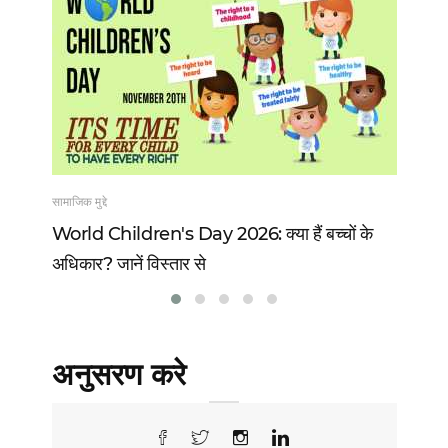
सामाजिक मुद्दे
खेल
 13
World Children's Day 2026: क्या हैं बच्चों के
Vi
अधिकार? जानें विस्तार से
वो 
अनुसरण करे