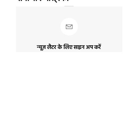
न्यूज़ लैटर के लिए साइन अप करें
नवीनतम पोस्ट और समाचार प्राप्त करने के लिए
साइन अप करेंं