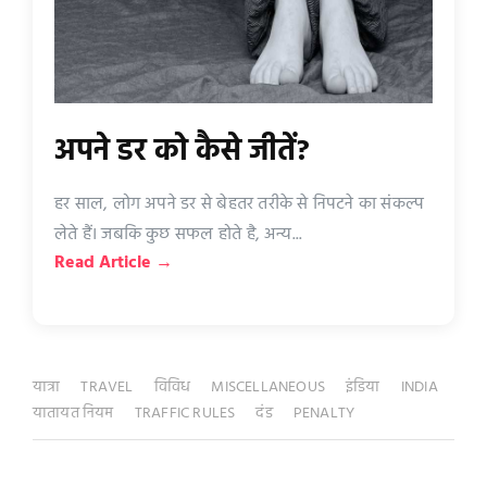
अपने डर को कैसे जीतें?
हर साल, लोग अपने डर से बेहतर तरीके से निपटने का संकल्प
लेते हैं। जबकि कुछ सफल होते है, अन्य...
Read Article →
यात्रा
TRAVEL
विविध
MISCELLANEOUS
इंडिया
INDIA
यातायत नियम
TRAFFIC RULES
दंड
PENALTY