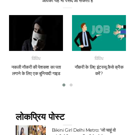
आपको यह भी पसंद आ सकता हैं
विविध
विविध
नकली नौकरी की पेशकश का पता
नौकरी के लिए इंटरव्यू कैसे क्रैक
लगाने के लिए एक बुनियादी गाइड
करें?
लोकप्रिय पोस्ट
Bikini Girl Delhi Metro: 'जो चाहूं वो