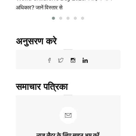
अधिकार? जानें विस्तार से
वो 
अनुसरण करे
समाचार पत्रिका
न्यूज़ लैटर के लिए साइन अप करें