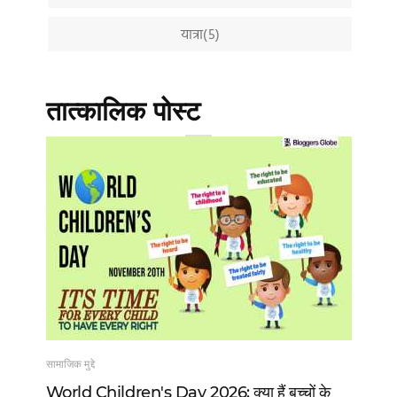
यात्रा(5)
तात्कालिक पोस्ट
सामाजिक मुद्दे
खेल
 13
World Children's Day 2026: क्या हैं बच्चों के
Vi