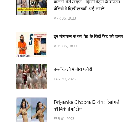
करूंगी, मेरी लाइफ'... दिल्‍ली मेट्रो के वायरल
वीडियो में दिखी लड़की आई सामने
APR 06, 2023
इन योगासन से करें पेट के जिद्दी फैट को खतम
AUG 06, 2022
बच्चों के शो में नोरा फतेही
JAN 30, 2023
Priyanka Chopra Bikini: देसी गर्ल
की बिकिनी फोटोज
FEB 01, 2023