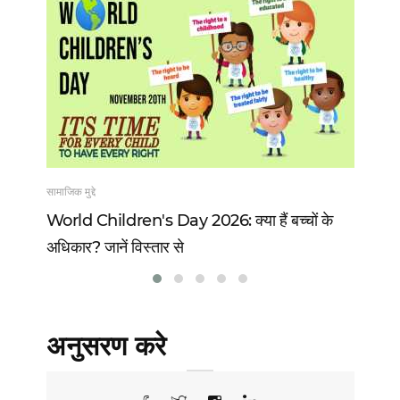
सामाजिक मुद्दे
खेल
 13
World Children's Day 2026: क्या हैं बच्चों के
Vi
अधिकार? जानें विस्तार से
वो 
अनुसरण करे