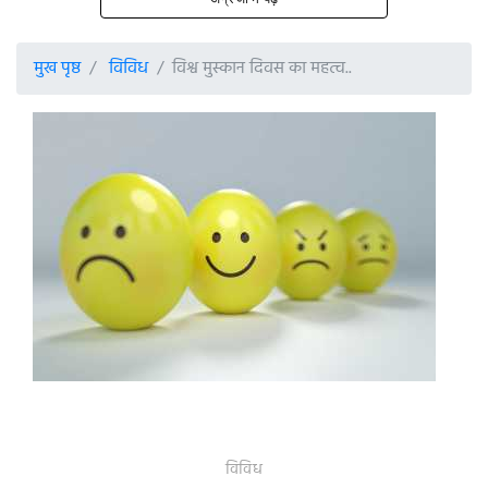
मुख पृष्ठ
विविध
विश्व मुस्कान दिवस का महत्व..
विविध