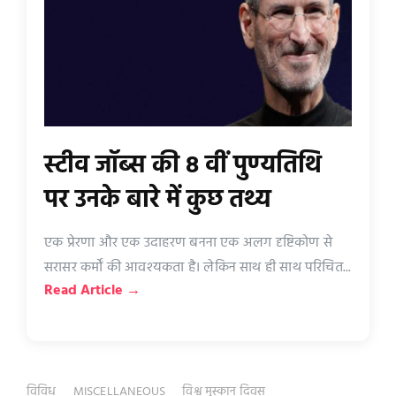
स्टीव जॉब्स की 8 वीं पुण्यतिथि
पर उनके बारे में कुछ तथ्य
एक प्रेरणा और एक उदाहरण बनना एक अलग दृष्टिकोण से
सरासर कर्मों की आवश्यकता है। लेकिन साथ ही साथ परिचित...
Read Article →
विविध
MISCELLANEOUS
विश्व मुस्कान दिवस