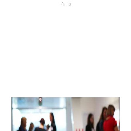
और पढ़ें