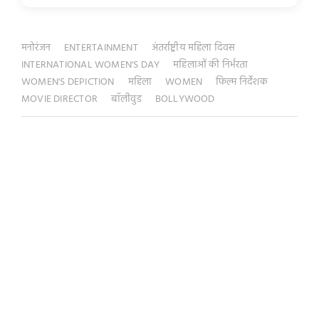
मनोरंजन
ENTERTAINMENT
अंतर्राष्ट्रीय महिला दिवस
INTERNATIONAL WOMEN'S DAY
महिलाओं की निर्भरता
WOMEN'S DEPICTION
महिला
WOMEN
फिल्म निर्देशक
MOVIE DIRECTOR
बॉलीवुड
BOLLYWOOD