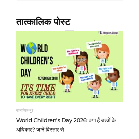
तात्कालिक पोस्ट
सामाजिक मुद्दे
खेल
 13
World Children's Day 2026: क्या हैं बच्चों के
Vi
अधिकार? जानें विस्तार से
वो 