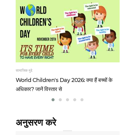
सामाजिक मुद्दे
खेल
 13
World Children's Day 2026: क्या हैं बच्चों के
Vi
अधिकार? जानें विस्तार से
वो 
अनुसरण करे