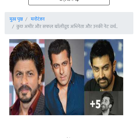
मुख पृष्ठ
मनोरंजन
कुछ अमीर और सफल बॉलीवुड अभिनेता और उनकी नेट वर्थ..