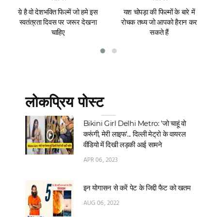
य़े है वो देशभक्ति फिल्में जो हमे इस
यश चोपड़ा की फिल्मों के बारे में
स्वतंत्रता दिवस पर जरूर देखना
रोचक तथ्य जो आपको हैरान कर
चाहिए
सकते हैं
लोकप्रिय पोस्ट
Bikini Girl Delhi Metro: 'जो चाहूं वो
करूंगी, मेरी लाइफ'... दिल्‍ली मेट्रो के वायरल
वीडियो में दिखी लड़की आई सामने
APR 06, 2023
इन योगासन से करें पेट के जिद्दी फैट को खतम
AUG 06, 2022