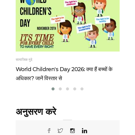
सामाजिक मुद्दे
खेल
 13
World Children's Day 2026: क्या हैं बच्चों के
Vi
अधिकार? जानें विस्तार से
वो 
अनुसरण करे