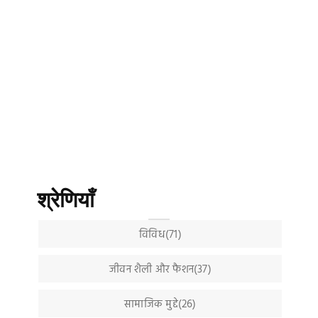
श्रेणियाँ
विविध(71)
जीवन शैली और फैशन(37)
सामाजिक मुद्दे(26)