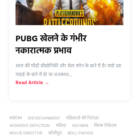
PUBG खेलने के गंभीर
नकारात्मक प्रभाव
आज की पीढ़ी प्रौद्योगिकी और सेल फोन के बारे में है। चाहे वह
पढ़ाई के बारे में हो या अवकाश...
Read Article →
मनोरंजन
ENTERTAINMENT
महिलाओं की निर्भरता
WOMEN'S DEPICTION
महिला
WOMEN
फिल्म निर्देशक
MOVIE DIRECTOR
बॉलीवुड
BOLLYWOOD